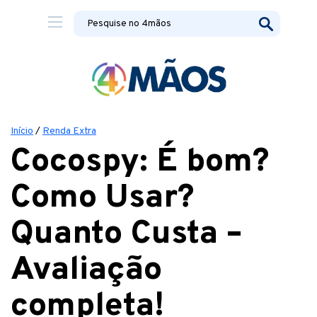
Início
/
Renda Extra
Cocospy: É bom?
Como Usar?
Quanto Custa –
Avaliação
completa!