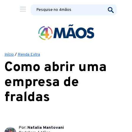
Início
/
Renda Extra
Como abrir uma
empresa de
fraldas
Por:
Natalia Mantovani