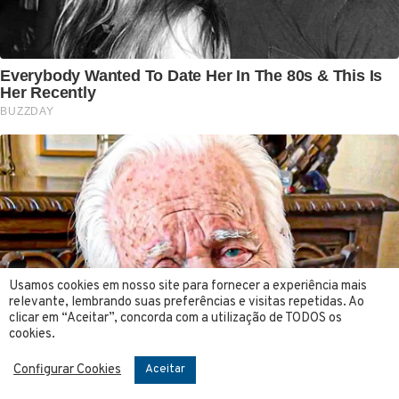
Usamos cookies em nosso site para fornecer a experiência mais
relevante, lembrando suas preferências e visitas repetidas. Ao
clicar em “Aceitar”, concorda com a utilização de TODOS os
cookies.
Configurar Cookies
Aceitar