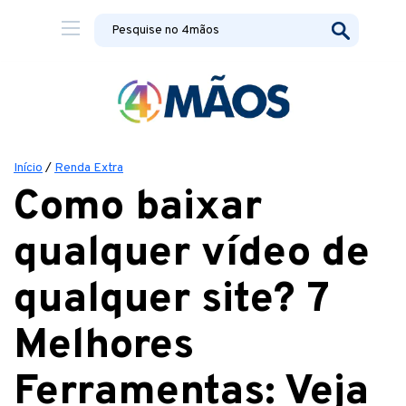
Início
/
Renda Extra
Como baixar
qualquer vídeo de
qualquer site? 7
Melhores
Ferramentas: Veja