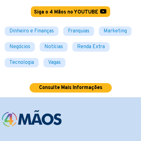
Siga o 4 Mãos no YOUTUBE
Dinheiro e Finanças
Franquias
Marketing
Negócios
Notícias
Renda Extra
Tecnologia
Vagas
Consulte Mais Informações