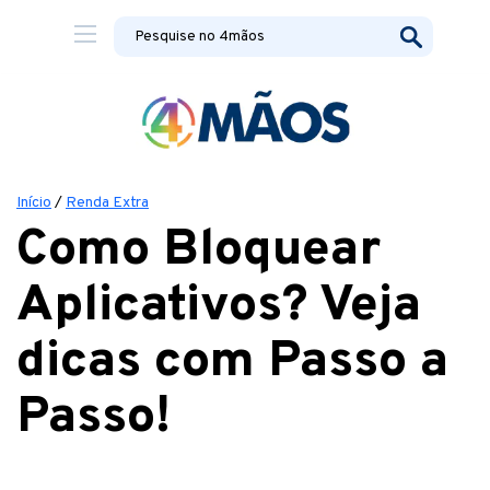
Início
/
Renda Extra
Como Bloquear
Aplicativos? Veja
dicas com Passo a
Passo!