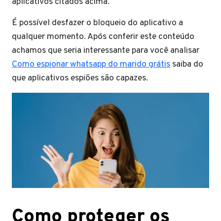
aplicativos citados acima.
É possível desfazer o bloqueio do aplicativo a
qualquer momento. Após conferir este conteúdo
achamos que seria interessante para você analisar
Como espionar whatsapp do marido grátis
saiba do
que aplicativos espiões são capazes.
Como proteger os