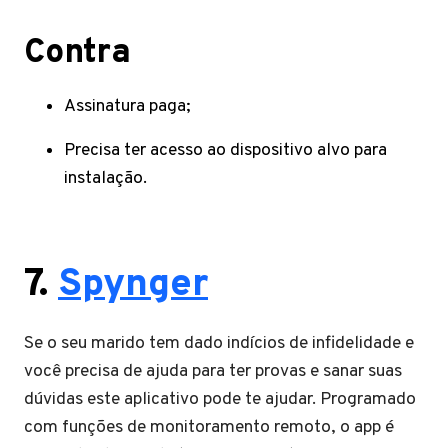
Contra
Assinatura paga;
Precisa ter acesso ao dispositivo alvo para
instalação.
7.
Spynger
Se o seu marido tem dado indícios de infidelidade e
você precisa de ajuda para ter provas e sanar suas
dúvidas este aplicativo pode te ajudar. Programado
com funções de monitoramento remoto, o app é