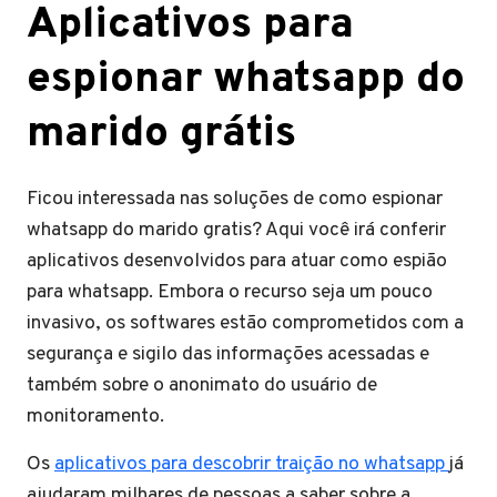
Aplicativos para
espionar whatsapp do
marido grátis
Ficou interessada nas soluções de como espionar
whatsapp do marido gratis? Aqui você irá conferir
aplicativos desenvolvidos para atuar como espião
para whatsapp. Embora o recurso seja um pouco
invasivo, os softwares estão comprometidos com a
segurança e sigilo das informações acessadas e
também sobre o anonimato do usuário de
monitoramento.
Os
aplicativos para descobrir traição no whatsapp
já
ajudaram milhares de pessoas a saber sobre a