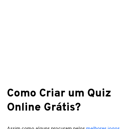
Como Criar um Quiz
Online Grátis?
Assim como alguns procuram pelos
melhores jogos