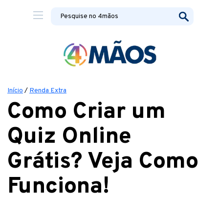
Início
/
Renda Extra
Como Criar um
Quiz Online
Grátis? Veja Como
Funciona!