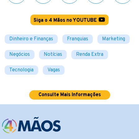
Siga o 4 Mãos no YOUTUBE
Dinheiro e Finanças
Franquias
Marketing
Negócios
Notícias
Renda Extra
Tecnologia
Vagas
Consulte Mais Informações