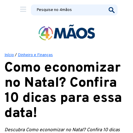
Início
/
Dinheiro e Finanças
Como economizar
no Natal? Confira
10 dicas para essa
data!
Descubra Como economizar no Natal? Confira 10 dicas