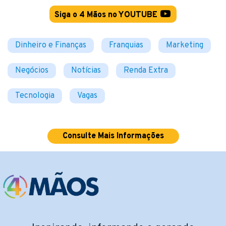
Siga o 4 Mãos no YOUTUBE
Dinheiro e Finanças
Franquias
Marketing
Negócios
Notícias
Renda Extra
Tecnologia
Vagas
Consulte Mais Informações