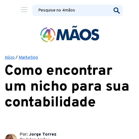
Início
/
Marketing
Como encontrar
um nicho para sua
contabilidade
Por:
Jorge Torrez