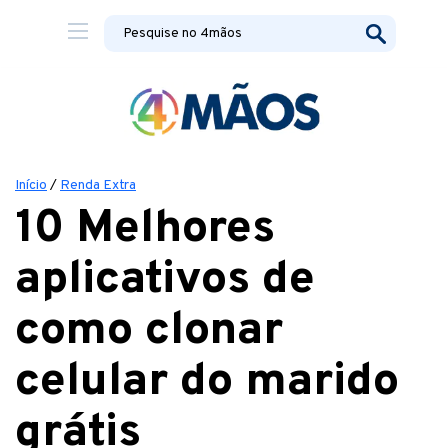
Início
/
Renda Extra
10 Melhores
aplicativos de
como clonar
celular do marido
grátis