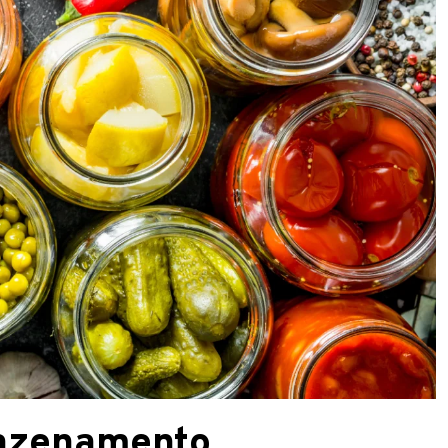
azenamento