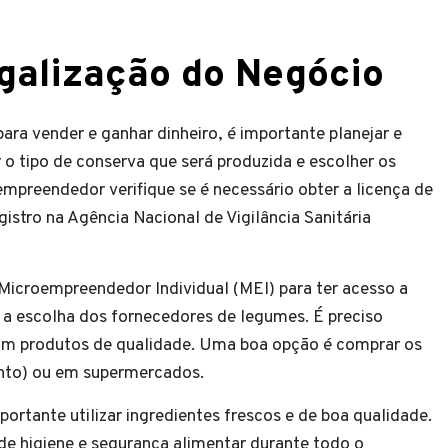
galização do Negócio
ra vender e ganhar dinheiro, é importante planejar e
r o tipo de conserva que será produzida e escolher os
mpreendedor verifique se é necessário obter a licença de
istro na Agência Nacional de Vigilância Sanitária
Microempreendedor Individual (MEI) para ter acesso a
 é a escolha dos fornecedores de legumes. É preciso
çam produtos de qualidade. Uma boa opção é comprar os
nto) ou em supermercados.
portante utilizar ingredientes frescos e de boa qualidade.
de higiene e segurança alimentar durante todo o