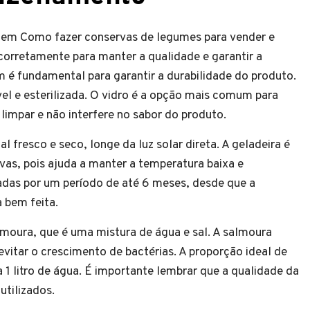
, em Como fazer conservas de legumes para vender e
corretamente para manter a qualidade e garantir a
 é fundamental para garantir a durabilidade do produto.
l e esterilizada. O vidro é a opção mais comum para
limpar e não interfere no sabor do produto.
fresco e seco, longe da luz solar direta. A geladeira é
as, pois ajuda a manter a temperatura baixa e
das por um período de até 6 meses, desde que a
 bem feita.
oura, que é uma mistura de água e sal. A salmoura
evitar o crescimento de bactérias. A proporção ideal de
a 1 litro de água. É importante lembrar que a qualidade da
tilizados.