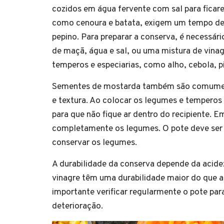
cozidos em água fervente com sal para ficar
como cenoura e batata, exigem um tempo de
pepino. Para preparar a conserva, é necessár
de maçã, água e sal, ou uma mistura de vinag
temperos e especiarias, como alho, cebola, p
Sementes de mostarda também são comumente 
e textura. Ao colocar os legumes e temperos
para que não fique ar dentro do recipiente. E
completamente os legumes. O pote deve ser 
conservar os legumes.
A durabilidade da conserva depende da acidez
vinagre têm uma durabilidade maior do que a
importante verificar regularmente o pote par
deterioração.