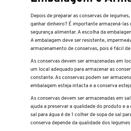
Depois de preparar as conservas de legumes
ganhar dinheiro? É importante armazená-las 
segurança alimentar. A escolha da embalagem
A embalagem deve ser resistente, impermeáve
armazenamento de conservas, pois é fácil de 
As conservas devem ser armazenadas em local 
um local adequado para armazenar as conserv
constante. As conservas podem ser armazena
embalagem esteja intacta e a conserva esteja
As conservas devem ser armazenadas em salm
ajuda a preservar a qualidade do produto e a 
sal para água é de 1 colher de sopa de sal par
conserva depende da qualidade dos legumes u