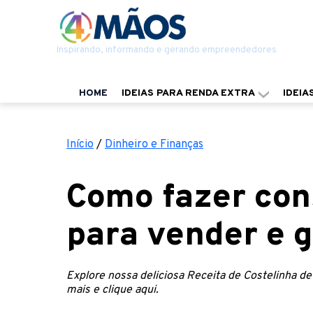
Inspirando, informando e gerando empreendedores
HOME
IDEIAS PARA RENDA EXTRA
IDEIA
Início
/
Dinheiro e Finanças
Como fazer con
para vender e 
Explore nossa deliciosa Receita de Costelinha de
mais e clique aqui.