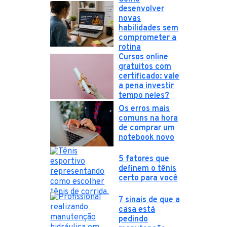
desenvolver
novas
habilidades sem
comprometer a
rotina
Cursos online
gratuitos com
certificado: vale
a pena investir
tempo neles?
Os erros mais
comuns na hora
de comprar um
notebook novo
5 fatores que
definem o tênis
certo para você
7 sinais de que a
casa está
pedindo