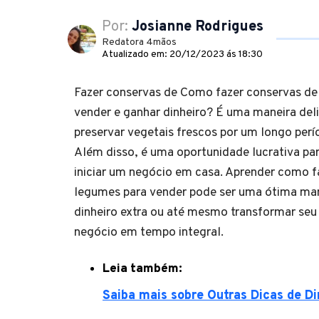
Por:
Josianne Rodrigues
Redatora 4mãos
Atualizado em: 20/12/2023 ás 18:30
Fazer conservas de Como fazer conservas de
vender e ganhar dinheiro? É uma maneira delic
preservar vegetais frescos por um longo per
Além disso, é uma oportunidade lucrativa pa
iniciar um negócio em casa. Aprender como f
legumes para vender pode ser uma ótima man
dinheiro extra ou até mesmo transformar se
negócio em tempo integral.
Leia também:
Saiba mais sobre Outras Dicas de Di