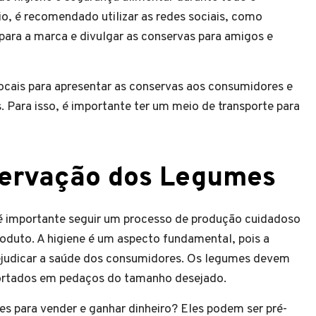
o, é recomendado utilizar as redes sociais, como
 para a marca e divulgar as conservas para amigos e
 locais para apresentar as conservas aos consumidores e
. Para isso, é importante ter um meio de transporte para
servação dos Legumes
 é importante seguir um processo de produção cuidadoso
roduto. A higiene é um aspecto fundamental, pois a
ejudicar a saúde dos consumidores. Os legumes devem
cortados em pedaços do tamanho desejado.
 para vender e ganhar dinheiro? Eles podem ser pré-