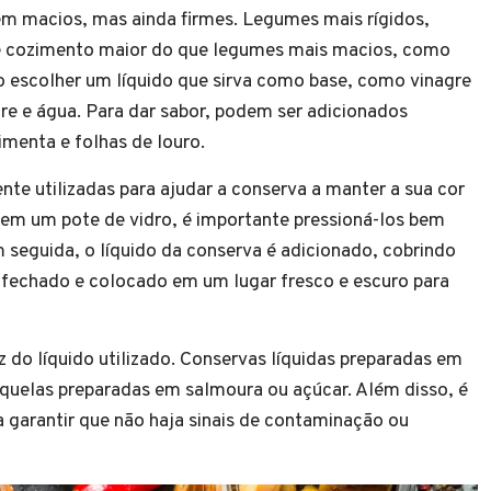
em macios, mas ainda firmes. Legumes mais rígidos,
 cozimento maior do que legumes mais macios, como
io escolher um líquido que sirva como base, como vinagre
re e água. Para dar sabor, podem ser adicionados
imenta e folhas de louro.
utilizadas para ajudar a conserva a manter a sua cor
 em um pote de vidro, é importante pressioná-los bem
m seguida, o líquido da conserva é adicionado, cobrindo
fechado e colocado em um lugar fresco e escuro para
 do líquido utilizado. Conservas líquidas preparadas em
quelas preparadas em salmoura ou açúcar. Além disso, é
a garantir que não haja sinais de contaminação ou