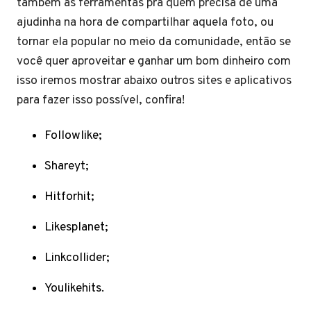
também as ferramentas pra quem precisa de uma
ajudinha na hora de compartilhar aquela foto, ou
tornar ela popular no meio da comunidade, então se
você quer aproveitar e ganhar um bom dinheiro com
isso iremos mostrar abaixo outros sites e aplicativos
para fazer isso possível, confira!
Followlike;
Shareyt;
Hitforhit;
Likesplanet;
Linkcollider;
Youlikehits.