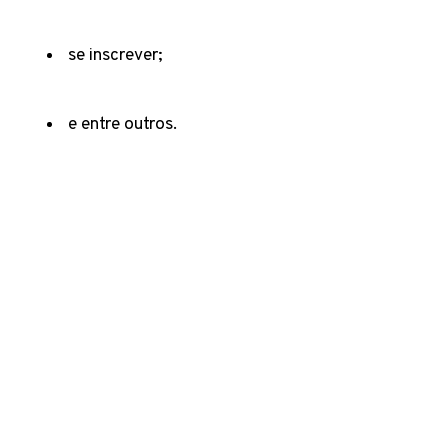
se inscrever;
e entre outros.