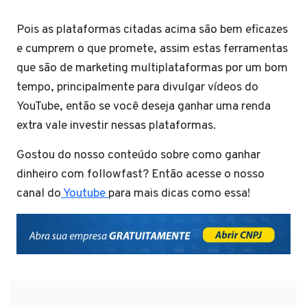
Pois as plataformas citadas acima são bem eficazes
e cumprem o que promete, assim estas ferramentas
que são de marketing multiplataformas por um bom
tempo, principalmente para divulgar vídeos do
YouTube, então se você deseja ganhar uma renda
extra vale investir nessas plataformas.
Gostou do nosso conteúdo sobre como ganhar
dinheiro com followfast? Então acesse o nosso
canal do
Youtube
para mais dicas como essa!