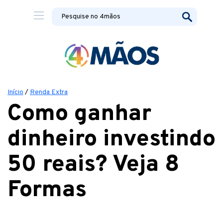
Início
/
Renda Extra
Como ganhar
dinheiro investindo
50 reais? Veja 8
Formas