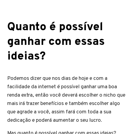
Quanto é possível
ganhar com essas
ideias?
Podemos dizer que nos dias de hoje e com a
facilidade da internet é possível ganhar uma boa
renda extra, então você deverá escolher o nicho que
mais irá trazer benefícios e também escolher algo
que agrade a você, assim fará com toda a sua
dedicação e poderá aumentar o seu lucro.
Mas quanto é possível ganhar com essas ideias?