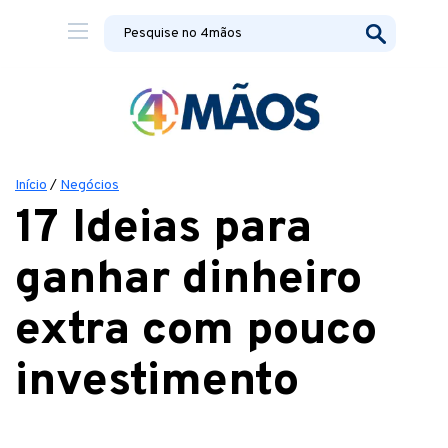
Início
/
Negócios
17 Ideias para
ganhar dinheiro
extra com pouco
investimento