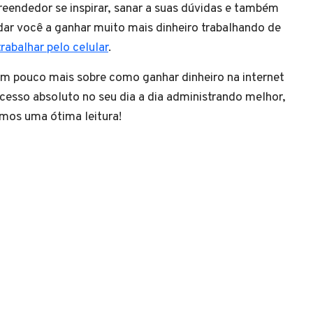
eendedor se inspirar, sanar a suas dúvidas e também
ar você a ganhar muito mais dinheiro trabalhando de
trabalhar pelo celular
.
 pouco mais sobre como ganhar dinheiro na internet
ucesso absoluto no seu dia a dia administrando melhor,
amos uma ótima leitura!