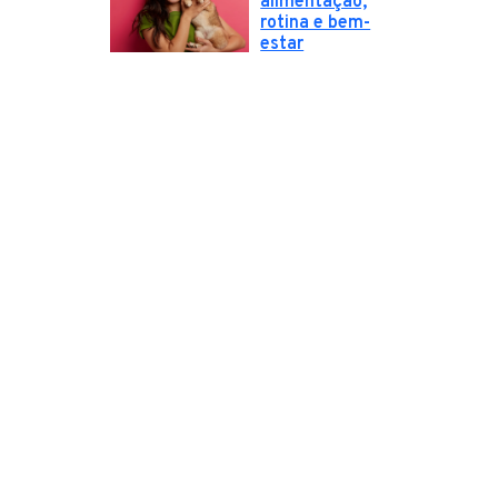
alimentação,
rotina e bem-
estar