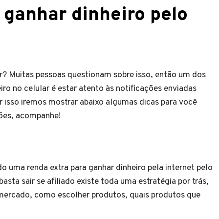
 ganhar dinheiro pelo
r? Muitas pessoas questionam sobre isso, então um dos
ro no celular é estar atento às notificações enviadas
r isso iremos mostrar abaixo algumas dicas para você
nções, acompanhe!
uma renda extra para ganhar dinheiro pela internet pelo
asta sair se afiliado existe toda uma estratégia por trás,
mercado, como escolher produtos, quais produtos que