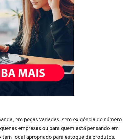
manda, em peças variadas, sem exigência de número
pequenas empresas ou para quem está pensando em
o tem local apropriado para estoque de produtos.