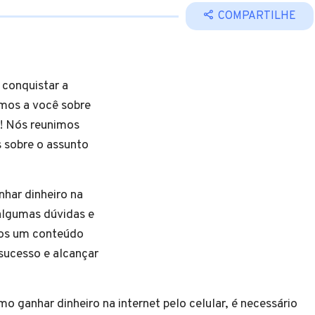
COMPARTILHE
 conquistar a
emos a você sobre
r! Nós reunimos
 sobre o assunto
uco mais.
har dinheiro na
 algumas dúvidas e
mos um conteúdo
sucesso e alcançar
 ganhar dinheiro na internet pelo celular, é necessário