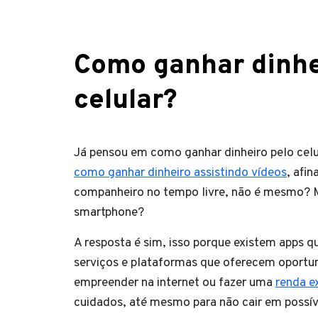
Como ganhar dinhei
celular?
Já pensou em como ganhar dinheiro pelo celu
como ganhar dinheiro assistindo vídeos
, afi
companheiro no tempo livre, não é mesmo? Ma
smartphone?
A resposta é sim, isso porque existem apps 
serviços e plataformas que oferecem oportun
empreender na internet ou fazer uma
renda e
cuidados, até mesmo para não cair em possív