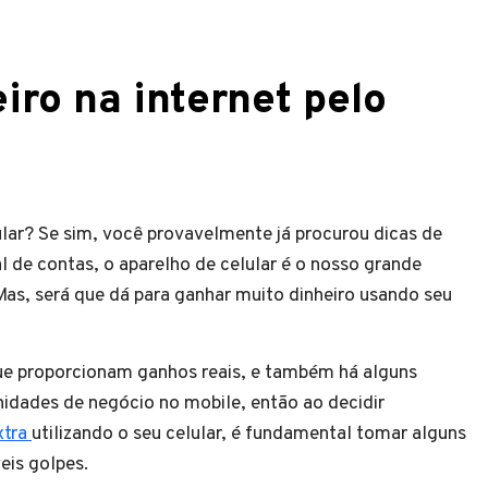
ro na internet pelo
lar? Se sim, você provavelmente já procurou dicas de
nal de contas, o aparelho de celular é o nosso grande
s, será que dá para ganhar muito dinheiro usando seu
que proporcionam ganhos reais, e também há alguns
idades de negócio no mobile, então ao decidir
xtra
utilizando o seu celular, é fundamental tomar alguns
eis golpes.