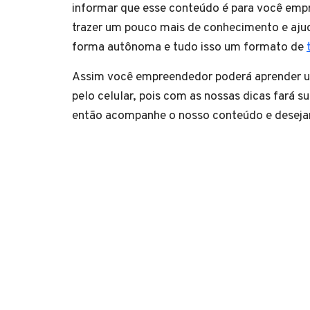
informar que esse conteúdo é para você empr
trazer um pouco mais de conhecimento e ajud
forma autônoma e tudo isso um formato de
Assim você empreendedor poderá aprender um
pelo celular, pois com as nossas dicas fará s
então acompanhe o nosso conteúdo e desej