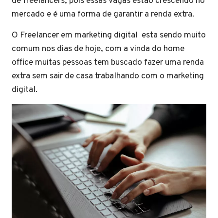
de freelancers, pois essas vagas estão crescendo no
mercado e é uma forma de garantir a renda extra.
O Freelancer em marketing digital esta sendo muito
comum nos dias de hoje, com a vinda do home
office muitas pessoas tem buscado fazer uma renda
extra sem sair de casa trabalhando com o marketing
digital.