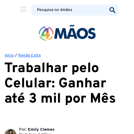
Início
/
Renda Extra
Trabalhar pelo
Celular: Ganhar
até 3 mil por Mês
Por:
Emily Clemes