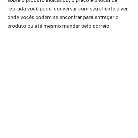
sobre o produto indicando, o preço e o local de
retirada você pode conversar com seu cliente e ver
onde vocês podem se encontrar para entregar o
produto ou até mesmo mandar pelo correio.