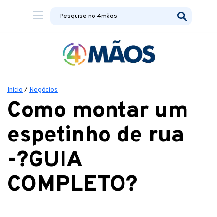
Início
/
Negócios
Como montar um
espetinho de rua
-?GUIA
COMPLETO?