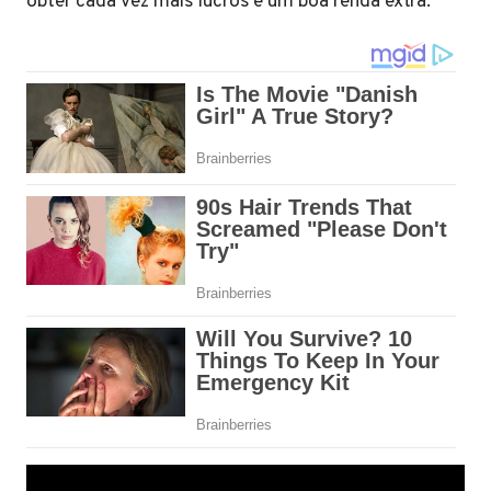
obter cada vez mais lucros e um boa renda extra.