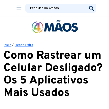
Início
/
Renda Extra
Como Rastrear um
Celular Desligado?
Os 5 Aplicativos
Mais Usados