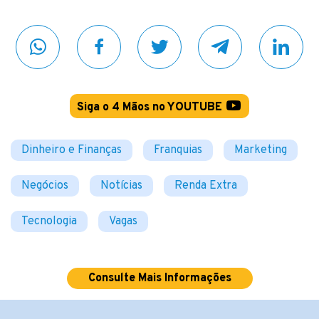
Siga o 4 Mãos no YOUTUBE
Dinheiro e Finanças
Franquias
Marketing
Negócios
Notícias
Renda Extra
Tecnologia
Vagas
Consulte Mais Informações