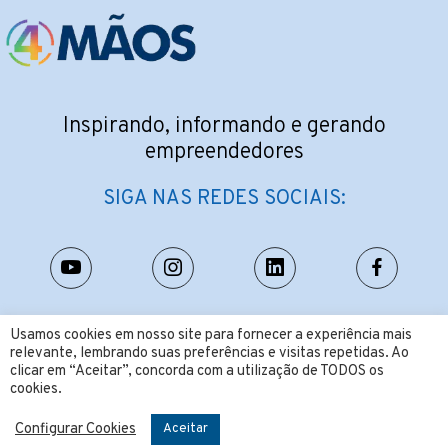
Inspirando, informando e gerando
empreendedores
SIGA NAS REDES SOCIAIS:
CONTATO:
Usamos cookies em nosso site para fornecer a experiência mais
relevante, lembrando suas preferências e visitas repetidas. Ao
contato@4maos.com.br
clicar em “Aceitar”, concorda com a utilização de TODOS os
cookies.
Configurar Cookies
Aceitar