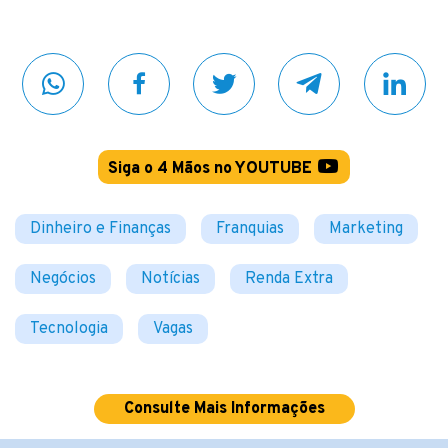
Siga o 4 Mãos no YOUTUBE
Dinheiro e Finanças
Franquias
Marketing
Negócios
Notícias
Renda Extra
Tecnologia
Vagas
Consulte Mais Informações