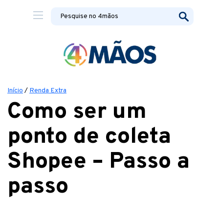
Início
/
Renda Extra
Como ser um
ponto de coleta
Shopee – Passo a
passo