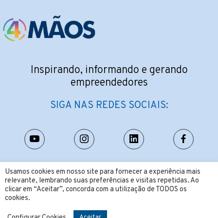
Inspirando, informando e gerando
empreendedores
SIGA NAS REDES SOCIAIS:
CONTATO:
Usamos cookies em nosso site para fornecer a experiência mais
relevante, lembrando suas preferências e visitas repetidas. Ao
contato@4maos.com.br
clicar em “Aceitar”, concorda com a utilização de TODOS os
cookies.
Configurar Cookies
Aceitar