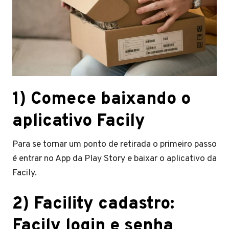
1)
Comece baixando o
aplicativo Facily
Para se tornar um ponto de retirada o primeiro passo
é entrar no App da Play Story e baixar o aplicativo da
Facily.
2)
Facility cadastro:
Facily login e senha