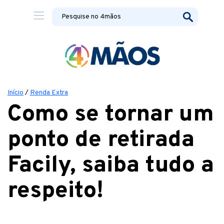
Início
/
Renda Extra
Como se tornar um
ponto de retirada
Facily, saiba tudo a
respeito!