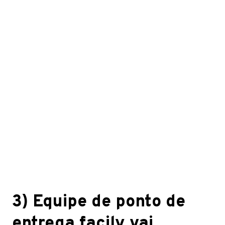
3)
Equipe de ponto de
entrega facily vai