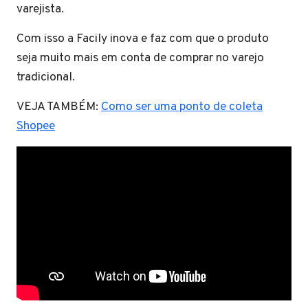
varejista.
Com isso a Facily inova e faz com que o produto
seja muito mais em conta de comprar no varejo
tradicional.
VEJA TAMBÉM:
Como ser uma ponto de coleta
Shopee