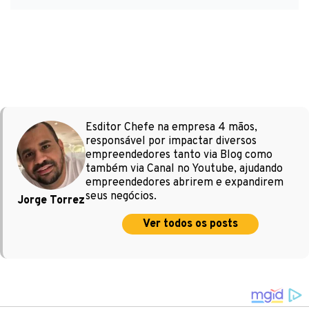
Esditor Chefe na empresa 4 mãos,
responsável por impactar diversos
empreendedores tanto via Blog como
também via Canal no Youtube, ajudando
empreendedores abrirem e expandirem
seus negócios.
Jorge Torrez
Ver todos os posts