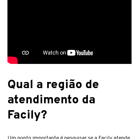
Qual a região de
atendimento da
Facily?
Um ponto importante é pesquisar se a Facily atende