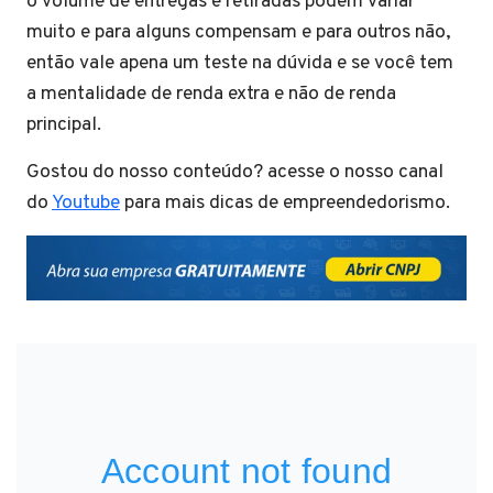
o volume de entregas e retiradas podem variar
muito e para alguns compensam e para outros não,
então vale apena um teste na dúvida e se você tem
a mentalidade de renda extra e não de renda
principal.
Gostou do nosso conteúdo? acesse o nosso canal
do
Youtube
para mais dicas de empreendedorismo.