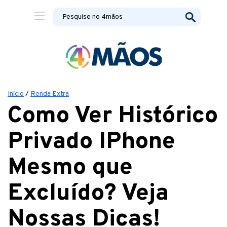
Início
/
Renda Extra
Como Ver Histórico
Privado IPhone
Mesmo que
Excluído? Veja
Nossas Dicas!