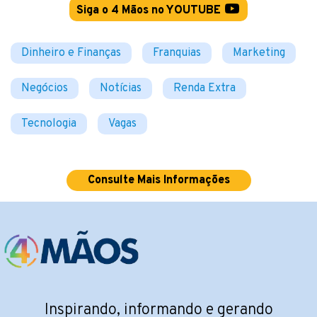
Siga o 4 Mãos no YOUTUBE
Dinheiro e Finanças
Franquias
Marketing
Negócios
Notícias
Renda Extra
Tecnologia
Vagas
Consulte Mais Informações
Inspirando, informando e gerando