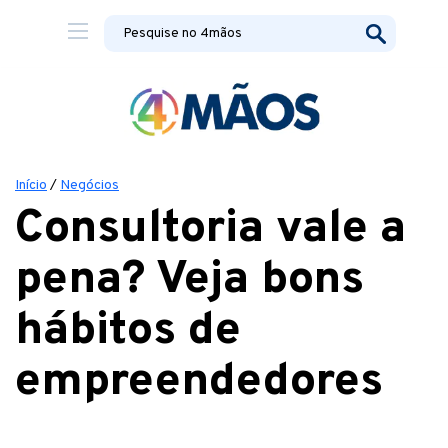
Início
/
Negócios
Consultoria vale a
pena? Veja bons
hábitos de
empreendedores