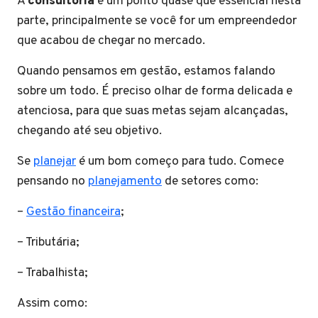
A
consultoria
é um ponto quase que essencial nesta
parte, principalmente se você for um empreendedor
que acabou de chegar no mercado.
Quando pensamos em gestão, estamos falando
sobre um todo. É preciso olhar de forma delicada e
atenciosa, para que suas metas sejam alcançadas,
chegando até seu objetivo.
Se
planejar
é um bom começo para tudo. Comece
pensando no
planejamento
de setores como:
–
Gestão financeira
;
– Tributária;
– Trabalhista;
Assim como: