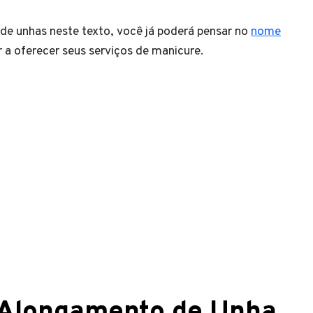
de unhas neste texto, você já poderá pensar no
nome
 a oferecer seus serviços de manicure.
 Alongamento de Unha