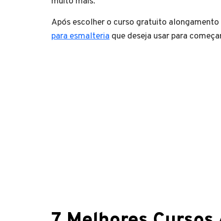
muito mais.
Após escolher o curso gratuito alongamento 
para esmalteria
que deseja usar para começar
7 Melhores Cursos