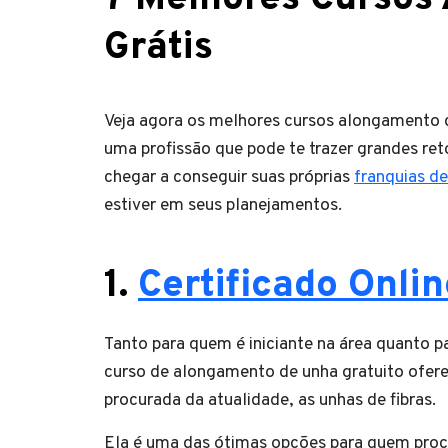
Grátis
Veja agora os melhores cursos alongamento d
uma profissão que pode te trazer grandes re
chegar a conseguir suas próprias
franquias de
estiver em seus planejamentos.
1.
Certificado Onli
Tanto para quem é iniciante na área quanto pa
curso de alongamento de unha gratuito ofere
procurada da atualidade, as unhas de fibras.
Ela é uma das ótimas opções para quem proc