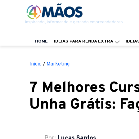
Inspirando, informando e gerando empreendedores
HOME
IDEIAS PARA RENDA EXTRA
IDEIA
Início
/
Marketing
7 Melhores Cur
Unha Grátis: Fa
Por:
Lucas Santos