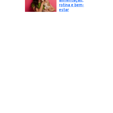
alimentação,
rotina e bem-
estar