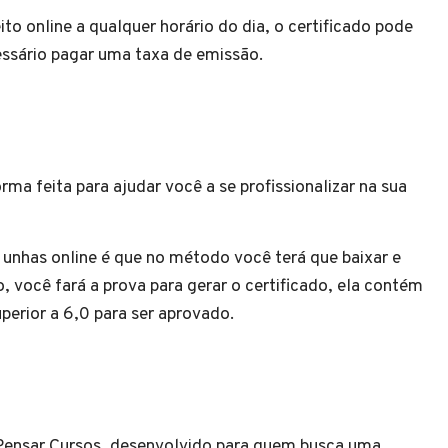
ito online a qualquer horário do dia, o certificado pode
cessário pagar uma taxa de emissão.
ma feita para ajudar você a se profissionalizar na sua
 unhas online é que no método você terá que baixar e
o, você fará a prova para gerar o certificado, ela contém
uperior a 6,0 para ser aprovado.
Pensar Cursos, desenvolvido para quem busca uma