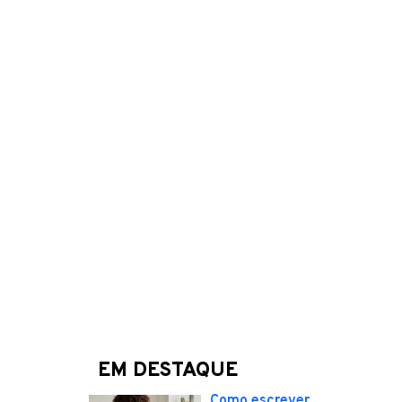
EM DESTAQUE
Como escrever