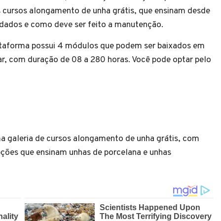
 cursos alongamento de unha grátis, que ensinam desde
ados e como deve ser feito a manutenção.
ataforma possui 4 módulos que podem ser baixados em
ar, com duração de 08 a 280 horas. Você pode optar pelo
a galeria de cursos alongamento de unha grátis, com
pções que ensinam unhas de porcelana e unhas