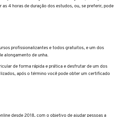
 as 4 horas de duração dos estudos, ou, se preferir, pode
ursos profissionalizantes e todos gratuitos, e um dos
 de alongamento de unha.
cular de forma rápida e prática e desfrutar de um dos
lizados, após o término você pode obter um certificado
 online desde 2018, com o objetivo de ajudar pessoas a