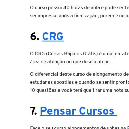
O curso possui 40 horas de aula e pode ser fe
ser impresso após a finalização, porém é ne
6.
CRG
O CRG (Cursos Rápidos Grátis) é uma platafor
área de atuação ou que deseja atuar.
O diferencial deste curso de alongamento de
estudar as apostilas e quando se sentir pront
10 questões e você terá que tirar uma nota s
7.
Pensar Cursos
Faça o seu curso alongamentos de unhas na 