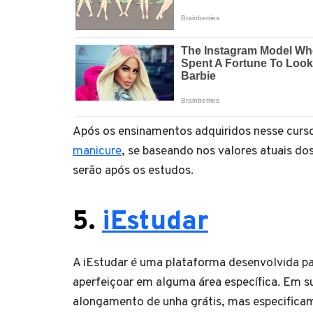
Após os ensinamentos adquiridos nesse curso
manicure
, se baseando nos valores atuais dos
serão após os estudos.
5.
iEstudar
A iEstudar é uma plataforma desenvolvida pa
aperfeiçoar em alguma área específica. Em su
alongamento de unha grátis, mas especifica