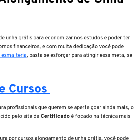
e unha grátis para economizar nos estudos e poder ter
tornos financeiros, e com muita dedicação você pode
 esmalteria
, basta se esforçar para atingir essa meta, se
ne Cursos
ra profissionais que querem se aperfeiçoar ainda mais, o
cido pelo site da
Certificado
é focado na técnica mais
ura por cursos alongamento de unha grátis, você pode