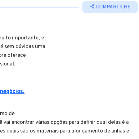
COMPARTILHE
muito importante, e
s é sem dúvidas uma
pre oferece
sional.
negócios.
rso de
vai encontrar várias opções para definir qual delas é a
es quais são os materiais para alongamento de unhas e