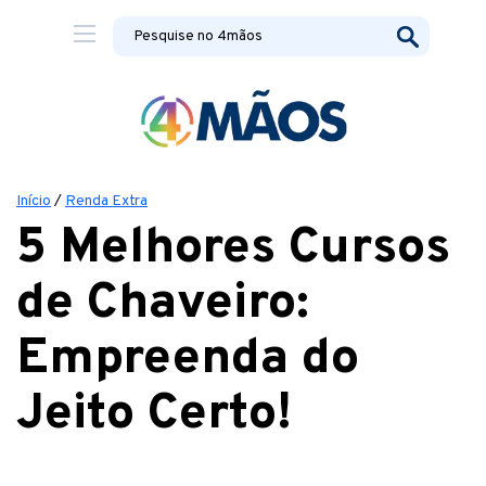
Início
/
Renda Extra
5 Melhores Cursos
de Chaveiro:
Empreenda do
Jeito Certo!