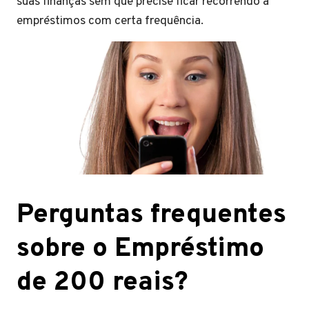
suas finanças sem que precise ficar recorrendo a
empréstimos com certa frequência.
Perguntas frequentes
sobre o Empréstimo
de 200 reais?