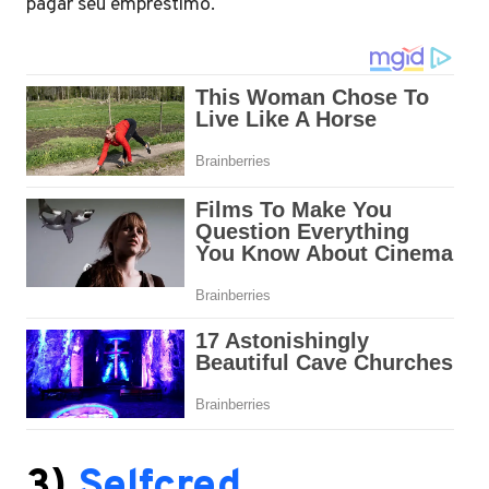
pagar seu empréstimo.
3)
Selfcred