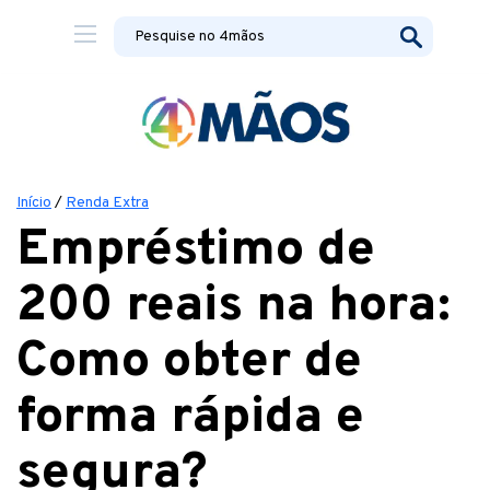
Início
/
Renda Extra
Empréstimo de
200 reais na hora:
Como obter de
forma rápida e
segura?