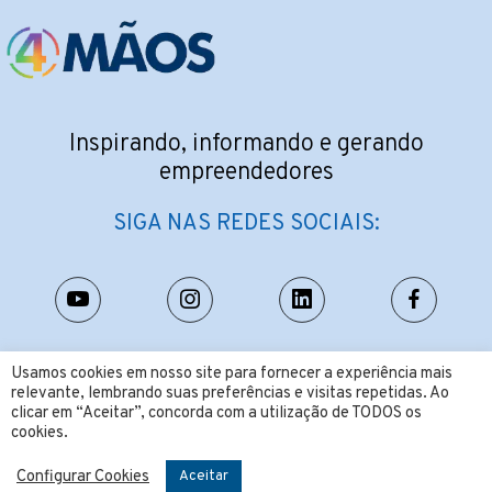
Inspirando, informando e gerando
empreendedores
SIGA NAS REDES SOCIAIS:
CONTATO:
Usamos cookies em nosso site para fornecer a experiência mais
relevante, lembrando suas preferências e visitas repetidas. Ao
contato@4maos.com.br
clicar em “Aceitar”, concorda com a utilização de TODOS os
cookies.
Configurar Cookies
Aceitar