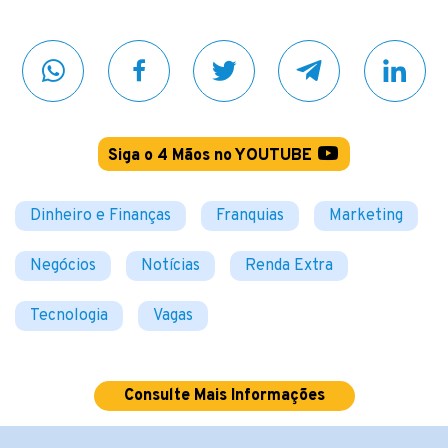
Siga o 4 Mãos no YOUTUBE
Dinheiro e Finanças
Franquias
Marketing
Negócios
Notícias
Renda Extra
Tecnologia
Vagas
Consulte Mais Informações