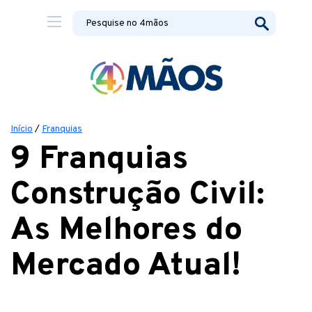
Início
/
Franquias
9 Franquias
Construção Civil:
As Melhores do
Mercado Atual!