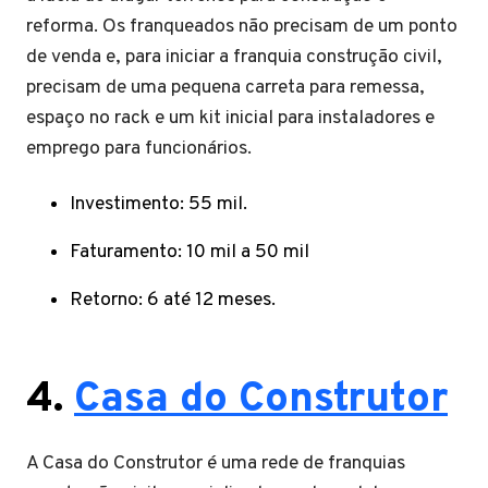
reforma. Os franqueados não precisam de um ponto
de venda e, para iniciar a franquia construção civil,
precisam de uma pequena carreta para remessa,
espaço no rack e um kit inicial para instaladores e
emprego para funcionários.
Investimento: 55 mil.
Faturamento: 10 mil a 50 mil
Retorno: 6 até 12 meses.
4.
Casa do Construtor
A Casa do Construtor é uma rede de franquias