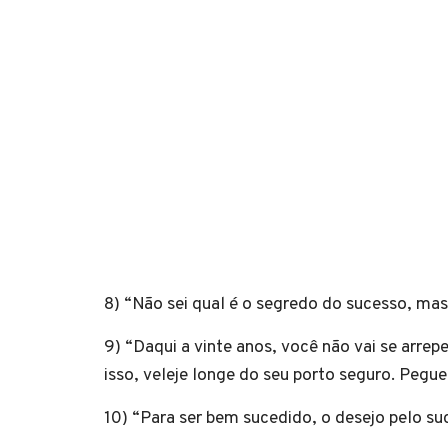
8) “Não sei qual é o segredo do sucesso, ma
9) “Daqui a vinte anos, você não vai se arrep
isso, veleje longe do seu porto seguro. Pegu
10) “Para ser bem sucedido, o desejo pelo su