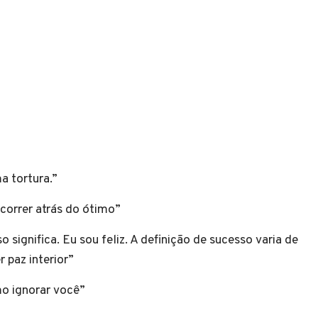
ma tortura.”
 correr atrás do ótimo”
 significa. Eu sou feliz. A definição de sucesso varia de
r paz interior”
mo ignorar você”