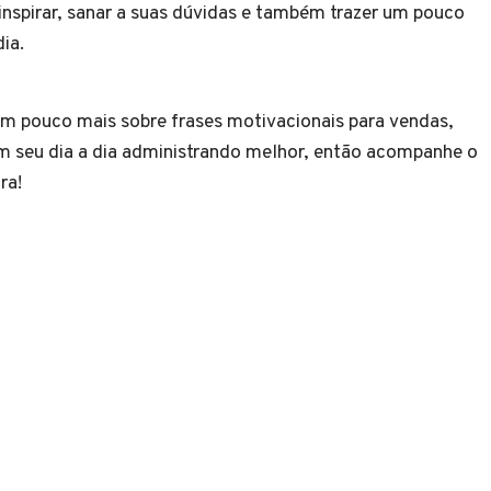
nspirar, sanar a suas dúvidas e também trazer um pouco
a dia.
 pouco mais sobre frases motivacionais para vendas,
m seu dia a dia administrando melhor, então acompanhe o
tura!