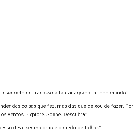
s o segredo do fracasso é tentar agradar a todo mundo”
ender das coisas que fez, mas das que deixou de fazer. Por
e os ventos. Explore. Sonhe. Descubra”
cesso deve ser maior que o medo de falhar.”