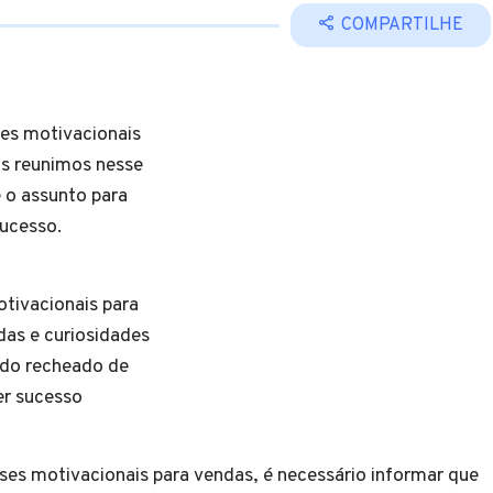
COMPARTILHE
es motivacionais
ós reunimos nesse
 o assunto para
r sucesso.
tivacionais para
as e curiosidades
údo recheado de
er sucesso
ses motivacionais para vendas, é necessário informar que