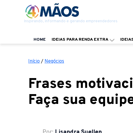
Inspirando, informando e gerando empreendedores
HOME
IDEIAS PARA RENDA EXTRA
IDEIA
Início
/
Negócios
Frases motivaci
Faça sua equipe
Por:
Lisandra Suellen