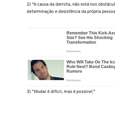
2) “A causa da derrota, não está nos obstáculo
determinação e desistência da própria pesso
3) “Mudar é difícil, mas é possível.”