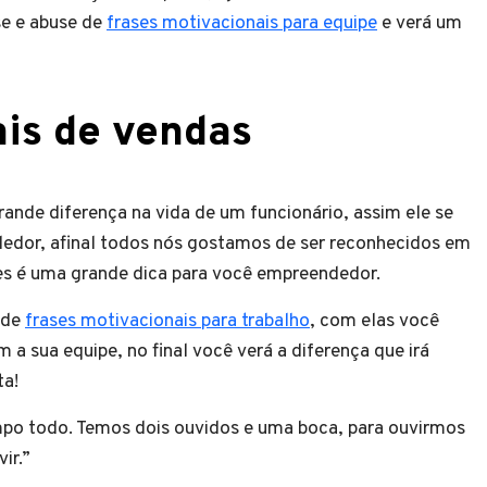
se e abuse de
frases motivacionais para equipe
e verá um
ais de vendas
ande diferença na vida de um funcionário, assim ele se
dedor, afinal todos nós gostamos de ser reconhecidos em
hes é uma grande dica para você empreendedor.
 de
frases motivacionais para trabalho
, com elas você
m a sua equipe, no final você verá a diferença que irá
sta!
mpo todo. Temos dois ouvidos e uma boca, para ouvirmos
ir.”