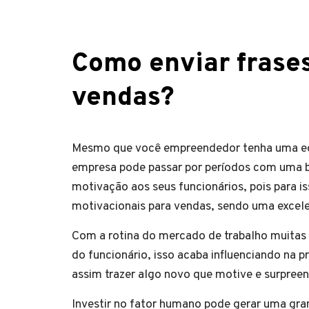
Como enviar frase
vendas?
Mesmo que você empreendedor tenha uma equi
empresa pode passar por períodos com uma ba
motivação aos seus funcionários, pois para i
motivacionais para vendas, sendo uma excel
Com a rotina do mercado de trabalho muitas
do funcionário, isso acaba influenciando na 
assim trazer algo novo que motive e surpree
Investir no fator humano pode gerar uma gra