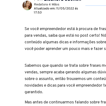
Redatora 4 Mãos
Atualizado em: 11/05/2022 ás
17:53
Se você empreendedor está à procura de fras
para vendas, saiba que está no post certo! N
conteúdo algumas dicas e informações sobre
você poder aprender um pouco mais e faze
Sabemos que quando se trata sobre frases mo
vendas, sempre acaba gerando algumas dúvid
sobre o assunto, então trouxemos um conte
novidades e dicas para você empreendedor t
garantido.
Mas antes de continuarmos falando sobre fra