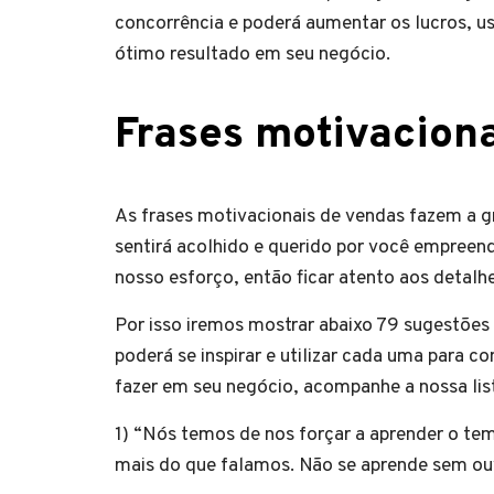
concorrência e poderá aumentar os lucros, u
ótimo resultado em seu negócio.
Frases motivacion
As frases motivacionais de vendas fazem a gr
sentirá acolhido e querido por você empreen
nosso esforço, então ficar atento aos detal
Por isso iremos mostrar abaixo 79 sugestões
poderá se inspirar e utilizar cada uma para co
fazer em seu negócio, acompanhe a nossa li
1) “Nós temos de nos forçar a aprender o te
mais do que falamos. Não se aprende sem ouv