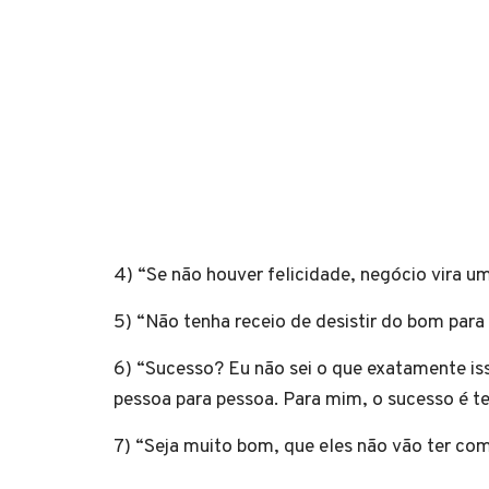
4) “Se não houver felicidade, negócio vira u
5) “Não tenha receio de desistir do bom para
6) “Sucesso? Eu não sei o que exatamente isso
pessoa para pessoa. Para mim, o sucesso é te
7) “Seja muito bom, que eles não vão ter co