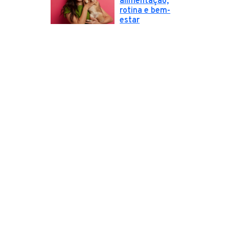
alimentação,
rotina e bem-
estar