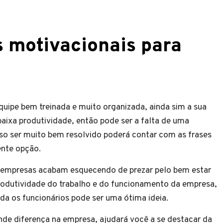
s motivacionais para
pe bem treinada e muito organizada, ainda sim a sua
ixa produtividade, então pode ser a falta de uma
sso ser muito bem resolvido poderá contar com as frases
ente opção.
 empresas acabam esquecendo de prezar pelo bem estar
produtividade do trabalho e do funcionamento da empresa,
nda os funcionários pode ser uma ótima ideia.
nde diferença na empresa, ajudará você a se destacar da