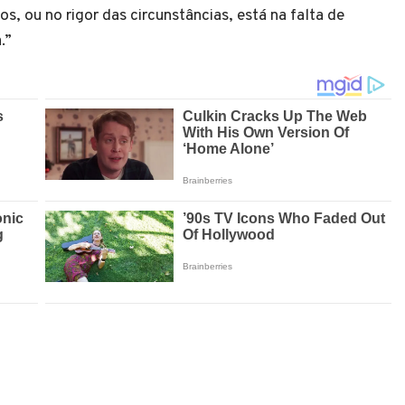
s, ou no rigor das circunstâncias, está na falta de
a.”