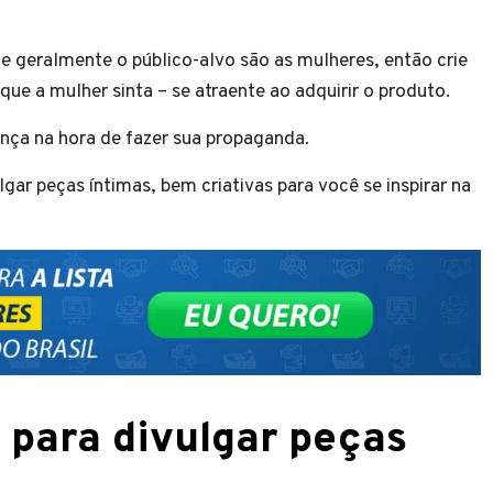
ie geralmente o público-alvo são as mulheres, então crie
e a mulher sinta – se atraente ao adquirir o produto.
ença na hora de fazer sua propaganda.
ar peças íntimas, bem criativas para você se inspirar na
s para divulgar peças