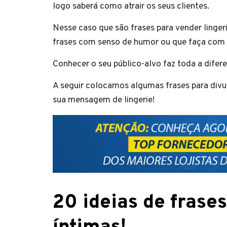
logo saberá como atrair os seus clientes.
Nesse caso que são frases para vender linger
frases com senso de humor ou que faça com qu
Conhecer o seu público-alvo faz toda a difer
A seguir colocamos algumas frases para divulg
sua mensagem de lingerie!
20 ideias de frase