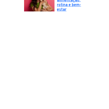
alimentação,
rotina e bem-
estar