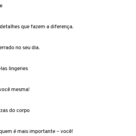
ie
 detalhes que fazem a diferença.
errado no seu dia.
as lingeries
m você mesma!
lezas do corpo
 quem é mais importante – você!