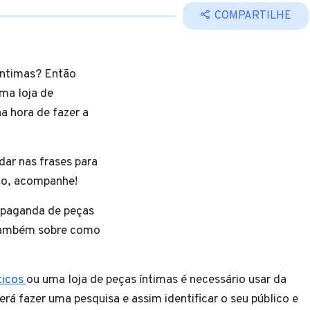
COMPARTILHE
 íntimas? Então
uma loja de
na hora de fazer a
dar nas frases para
ção, acompanhe!
opaganda de peças
 também sobre como
.
ticos
ou uma loja de peças íntimas é necessário usar da
erá fazer uma pesquisa e assim identificar o seu público e