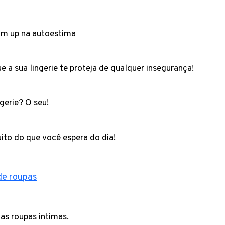
um up na autoestima
ue a sua lingerie te proteja de qualquer insegurança!
gerie? O seu!
uito do que você espera do dia!
de roupas
as roupas intimas.