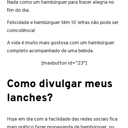
Nada como um hambúrguer para trazer alegria no
fim do dia.
Felicidade e hambúrguer têm 10 letras não pode ser
coincidência!
A vida é muito mais gostosa com um hambúrguer
completo acompanhado de uma bebida.
[maxbutton id=”23″]
Como divulgar meus
lanches?
Hoje em dia com a facilidade das redes sociais fica
mais prático fazer propaganda de hambúrguer, ou