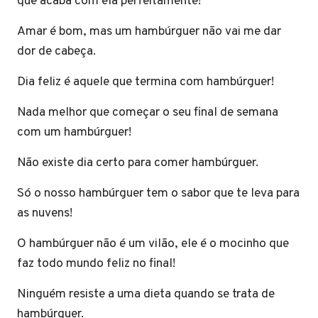
que acaba com ela perfeitamente!
Amar é bom, mas um hambúrguer não vai me dar
dor de cabeça.
Dia feliz é aquele que termina com hambúrguer!
Nada melhor que começar o seu final de semana
com um hambúrguer!
Não existe dia certo para comer hambúrguer.
Só o nosso hambúrguer tem o sabor que te leva para
as nuvens!
O hambúrguer não é um vilão, ele é o mocinho que
faz todo mundo feliz no final!
Ninguém resiste a uma dieta quando se trata de
hambúrguer.