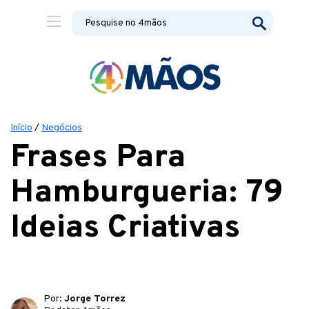
Início
/
Negócios
Frases Para
Hamburgueria: 79
Ideias Criativas
Por:
Jorge Torrez