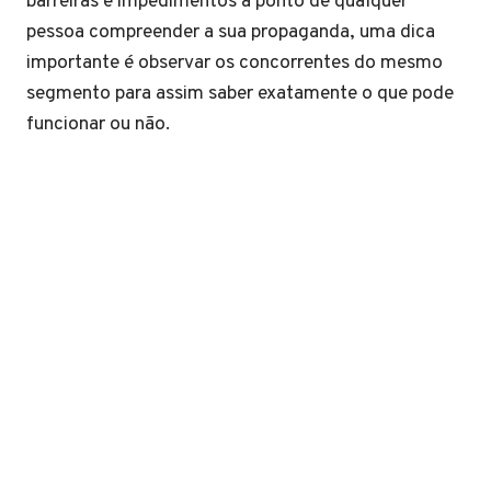
barreiras e impedimentos a ponto de qualquer
pessoa compreender a sua propaganda, uma dica
importante é observar os concorrentes do mesmo
segmento para assim saber exatamente o que pode
funcionar ou não.