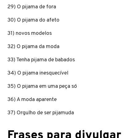
29) O pijama de fora
30) O pijama do afeto
31) novos modelos
32) O pijama da moda
33) Tenha pijama de babados
34) O pijama inesquecível
35) O pijama em uma peça só
36) A moda aparente
37) Orgulho de ser pijamuda
Frases para divulgar