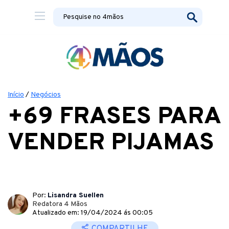
Início
/
Negócios
+69 FRASES PARA
VENDER PIJAMAS
Por:
Lisandra Suellen
Redatora 4 Mãos
Atualizado em: 19/04/2024 ás 00:05