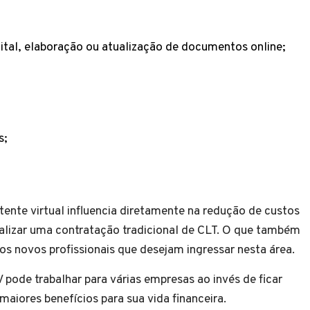
gital, elaboração ou atualização de documentos online;
s;
tente virtual influencia diretamente na redução de custos
ealizar uma contratação tradicional de CLT. O que também
 os novos profissionais que desejam ingressar nesta área.
pode trabalhar para várias empresas ao invés de ficar
aiores benefícios para sua vida financeira.