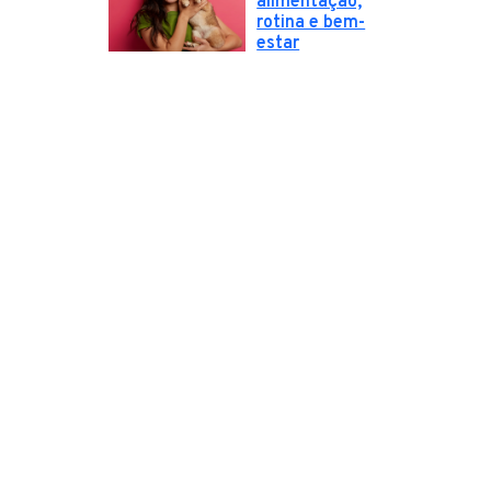
alimentação,
rotina e bem-
estar