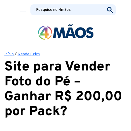
Início
/
Renda Extra
Site para Vender
Foto do Pé –
Ganhar R$ 200,00
por Pack?