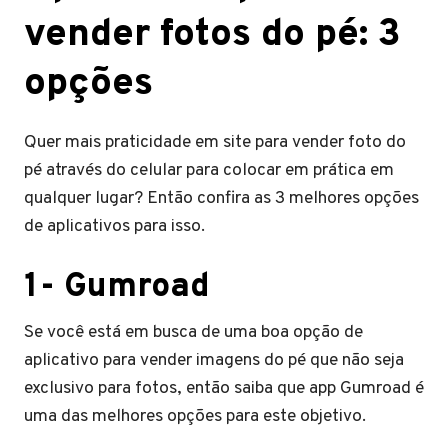
vender fotos do pé: 3
opções
Quer mais praticidade em site para vender foto do
pé através do celular para colocar em prática em
qualquer lugar? Então confira as 3 melhores opções
de aplicativos para isso.
1- Gumroad
Se você está em busca de uma boa opção de
aplicativo para vender imagens do pé que não seja
exclusivo para fotos, então saiba que app Gumroad é
uma das melhores opções para este objetivo.