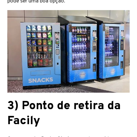
pode ser uma boa opção.
3) Ponto de retira da
Facily