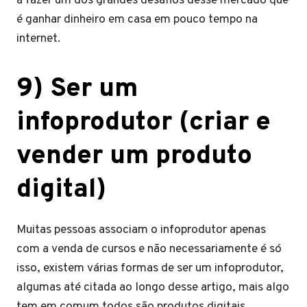
a fazer um dos grandes desafios desse mercado que
é ganhar dinheiro em casa em pouco tempo na
internet.
9) Ser um
infoprodutor (criar e
vender um produto
digital)
Muitas pessoas associam o infoprodutor apenas
com a venda de cursos e não necessariamente é só
isso, existem várias formas de ser um infoprodutor,
algumas até citada ao longo desse artigo, mais algo
tem em comum todos são produtos digitais