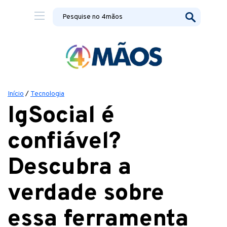
Início
/
Tecnologia
IgSocial é
confiável?
Descubra a
verdade sobre
essa ferramenta