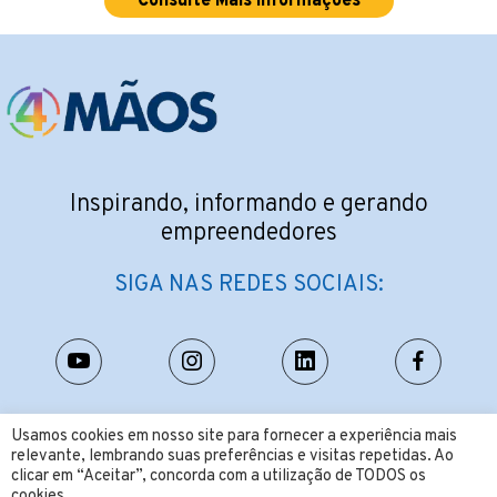
Consulte Mais Informações
Inspirando, informando e gerando
empreendedores
SIGA NAS REDES SOCIAIS:
CONTATO:
Usamos cookies em nosso site para fornecer a experiência mais
relevante, lembrando suas preferências e visitas repetidas. Ao
contato@4maos.com.br
clicar em “Aceitar”, concorda com a utilização de TODOS os
cookies.