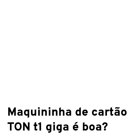
Maquininha de cartão
TON t1 giga é boa?