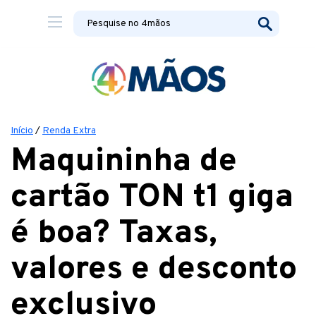
Início
/
Renda Extra
Maquininha de
cartão TON t1 giga
é boa? Taxas,
valores e desconto
exclusivo