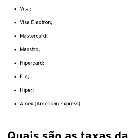
Visa;
Visa Electron;
Mastercard;
Maestro;
Hipercard;
Elo;
Hiper;
Amex (American Express).
Quais são as taxas da