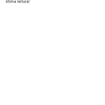
ótima leitura!