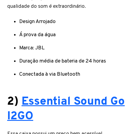
qualidade do som é extraordinário.
Design Arrojado
Á prova da água
Marca: JBL
Duração média de bateria de 24 horas
Conectada à via Bluetooth
2)
Essential Sound Go
I2GO
Essa caixa possui um preço bem acessível