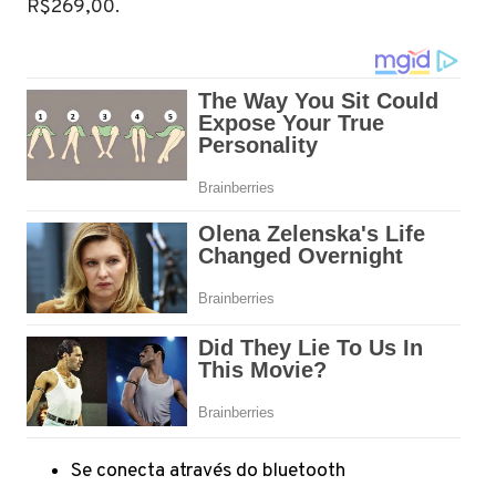
R$269,00.
Se conecta através do bluetooth