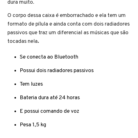
dura muito.
O corpo dessa caixa é emborrachado e ela tem um
formato de pílula e ainda conta com dois radiadores
passivos que traz um diferencial as músicas que são
tocadas nela
.
Se conecta ao Bluetooth
Possui dois radiadores passivos
Tem luzes
Bateria dura até 24 horas
E possui comando de voz
Pesa 1,5 kg