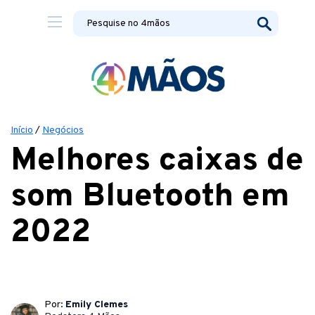
Início
/
Negócios
Melhores caixas de
som Bluetooth em
2022
Por:
Emily Clemes