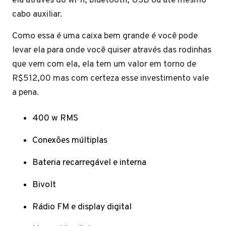
ela através do wi-fi, bluetooth, USB ou até mesmo
cabo auxiliar.
Como essa é uma caixa bem grande é você pode
levar ela para onde você quiser através das rodinhas
que vem com ela, ela tem um valor em torno de
R$512,00 mas com certeza esse investimento vale
a pena.
400 w RMS
Conexões múltiplas
Bateria recarregável e interna
Bivolt
Rádio FM e display digital