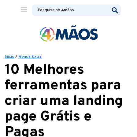
Início
/
Renda Extra
10 Melhores
ferramentas para
criar uma landing
page Grátis e
Pagas