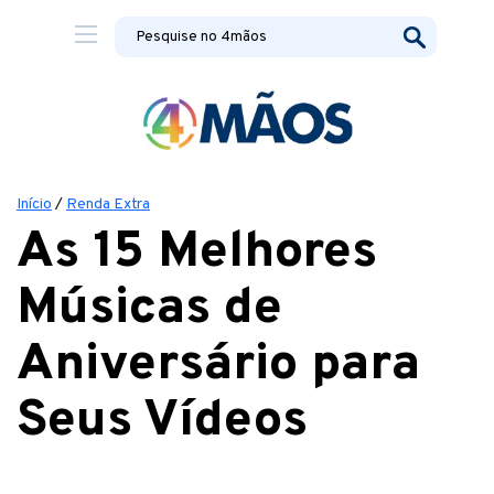
Início
/
Renda Extra
As 15 Melhores
Músicas de
Aniversário para
Seus Vídeos