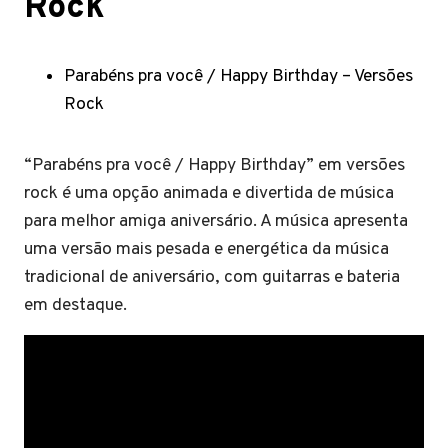
Rock
Parabéns pra você / Happy Birthday – Versões
Rock
“Parabéns pra você / Happy Birthday” em versões
rock é uma opção animada e divertida de música
para melhor amiga aniversário. A música apresenta
uma versão mais pesada e energética da música
tradicional de aniversário, com guitarras e bateria
em destaque.