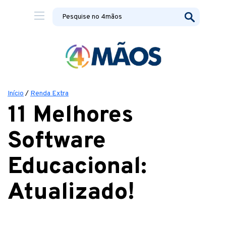
Início
/
Renda Extra
11 Melhores
Software
Educacional:
Atualizado!