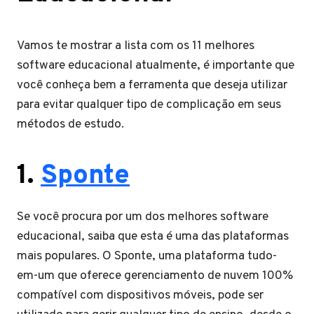
Vamos te mostrar a lista com os 11 melhores
software educacional atualmente, é importante que
você conheça bem a ferramenta que deseja utilizar
para evitar qualquer tipo de complicação em seus
métodos de estudo.
1.
Sponte
Se você procura por um dos melhores software
educacional, saiba que esta é uma das plataformas
mais populares. O Sponte, uma plataforma tudo-
em-um que oferece gerenciamento de nuvem 100%
compatível com dispositivos móveis, pode ser