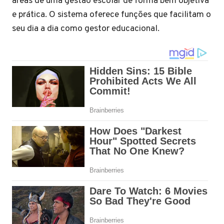
áreas de uma gestão escolar de forma bem objetiva
e prática. O sistema oferece funções que facilitam o
seu dia a dia como gestor educacional.