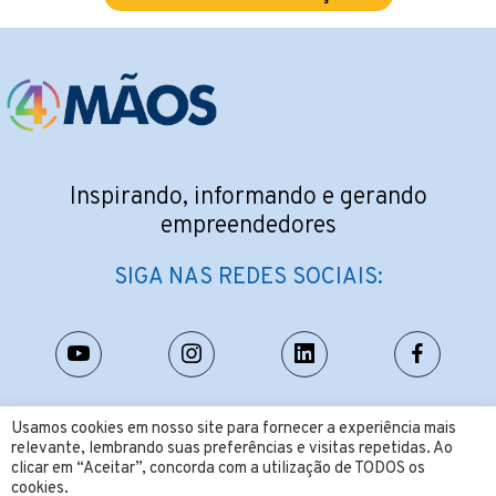
Inspirando, informando e gerando
empreendedores
SIGA NAS REDES SOCIAIS:
CONTATO:
Usamos cookies em nosso site para fornecer a experiência mais
relevante, lembrando suas preferências e visitas repetidas. Ao
contato@4maos.com.br
clicar em “Aceitar”, concorda com a utilização de TODOS os
cookies.