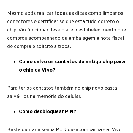
Mesmo após realizar todas as dicas como limpar os
conectores e certificar se que está tudo correto o
chip não funcionar, leve o até o estabelecimento que
comprou acompanhado da embalagem e nota fiscal
de compra e solicite a troca.
Como salvo os contatos do antigo chip para
o chip da Vivo?
Para ter os contatos também no chip novo basta
salvá- los na memória do celular.
Como desbloquear PIN?
Basta digitar a senha PUK qie acompanha seu Vivo