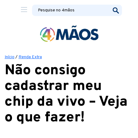
Início
/
Renda Extra
Não consigo
cadastrar meu
chip da vivo – Veja
o que fazer!