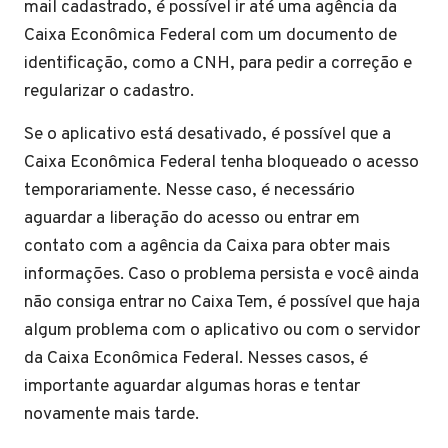
mail cadastrado, é possível ir até uma agência da
Caixa Econômica Federal com um documento de
identificação, como a CNH, para pedir a correção e
regularizar o cadastro.
Se o aplicativo está desativado, é possível que a
Caixa Econômica Federal tenha bloqueado o acesso
temporariamente. Nesse caso, é necessário
aguardar a liberação do acesso ou entrar em
contato com a agência da Caixa para obter mais
informações. Caso o problema persista e você ainda
não consiga entrar no Caixa Tem, é possível que haja
algum problema com o aplicativo ou com o servidor
da Caixa Econômica Federal. Nesses casos, é
importante aguardar algumas horas e tentar
novamente mais tarde.