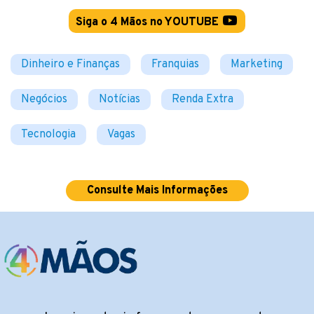
Siga o 4 Mãos no YOUTUBE
Dinheiro e Finanças
Franquias
Marketing
Negócios
Notícias
Renda Extra
Tecnologia
Vagas
Consulte Mais Informações