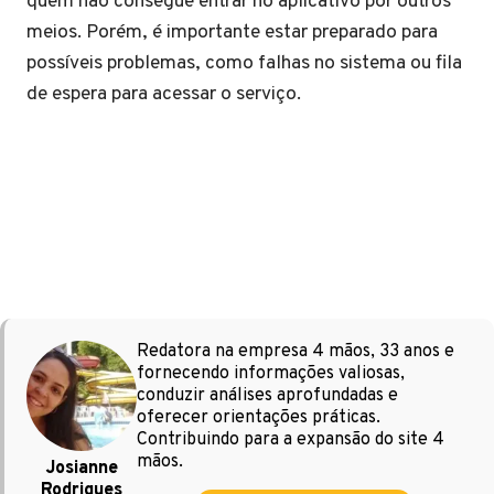
quem não consegue entrar no aplicativo por outros
meios. Porém, é importante estar preparado para
possíveis problemas, como falhas no sistema ou fila
de espera para acessar o serviço.
Redatora na empresa 4 mãos, 33 anos e
fornecendo informações valiosas,
conduzir análises aprofundadas e
oferecer orientações práticas.
Contribuindo para a expansão do site 4
mãos.
Josianne
Rodrigues