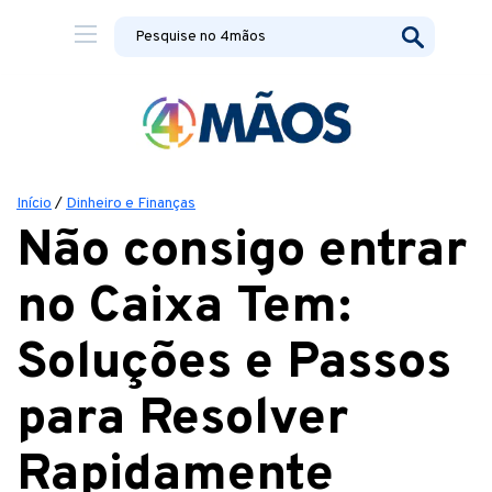
Início
/
Dinheiro e Finanças
Não consigo entrar
no Caixa Tem:
Soluções e Passos
para Resolver
Rapidamente