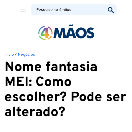
Início
/
Negócios
Nome fantasia
MEI: Como
escolher? Pode ser
alterado?