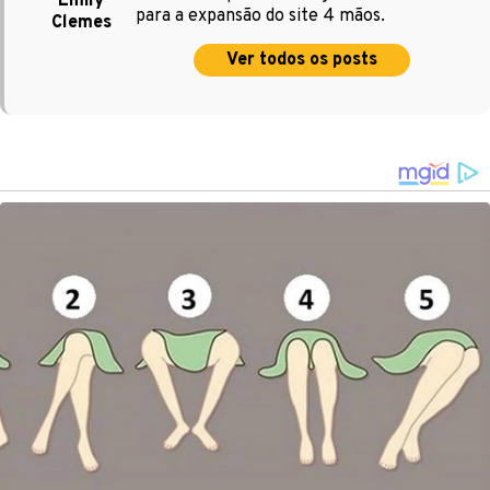
Emily
para a expansão do site 4 mãos.
Clemes
Ver todos os posts