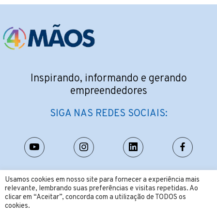
Inspirando, informando e gerando
empreendedores
SIGA NAS REDES SOCIAIS:
CONTATO:
Usamos cookies em nosso site para fornecer a experiência mais
relevante, lembrando suas preferências e visitas repetidas. Ao
contato@4maos.com.br
clicar em “Aceitar”, concorda com a utilização de TODOS os
cookies.