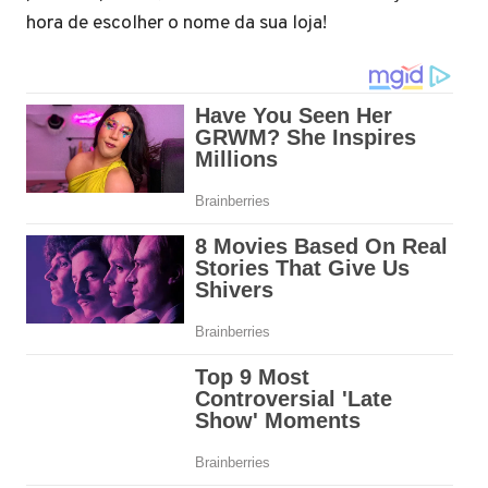
hora de escolher o nome da sua loja!