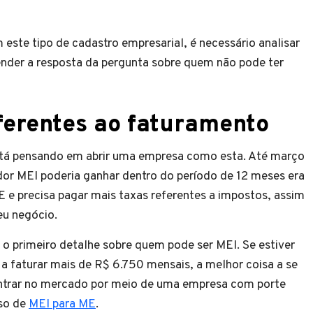
 este tipo de cadastro empresarial, é necessário analisar
ntender a resposta da pergunta sobre quem não pode ter
ferentes ao faturamento
stá pensando em abrir uma empresa como esta. Até março
r MEI poderia ganhar dentro do período de 12 meses era
ME e precisa pagar mais taxas referentes a impostos, assim
eu negócio.
o primeiro detalhe sobre quem pode ser MEI. Se estiver
a faturar mais de R$ 6.750 mensais, a melhor coisa a se
entrar no mercado por meio de uma empresa com porte
sso de
MEI para ME
.