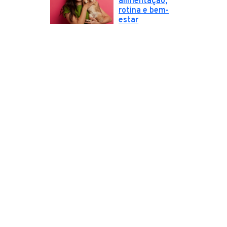
alimentação,
rotina e bem-
estar