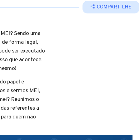
COMPARTILHE
r MEI? Sendo uma
 de forma legal,
pode ser executado
isso que acontece.
mesmo!
 do papel e
os e sermos MEI,
mei? Reunimos o
das referentes a
o para quem não