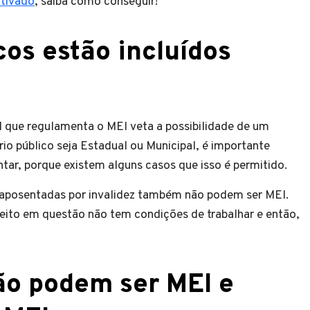
tivado
, saiba como conseguir!
cos estão incluídos
ral que regulamenta o MEI veta a possibilidade de um
rio público seja Estadual ou Municipal, é importante
ntar, porque existem alguns casos que isso é permitido.
o aposentadas por invalidez também não podem ser MEI.
jeito em questão não tem condições de trabalhar e então,
ão podem ser MEI e