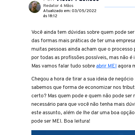
Redator 4 Mãos
Atualizado em: 03/05/2022
ás 18:12
Você ainda tem dúvidas sobre quem pode se
das formas mais práticas de ter uma empresa
muitas pessoas ainda acham que o processo 
por todas as profissões possíveis, mas não é 
Mas vamos falar tudo sobre
abrir MEI
agora 
Chegou a hora de tirar a sua ideia de negócio
sabemos que forma de economizar nos tribut
certo? Mas quem pode e quem não pode ser 
necessário para que você não tenha mais dúvi
este assunto, além de lhe dar uma boa opçã
pode ser MEI. Boa leitura!