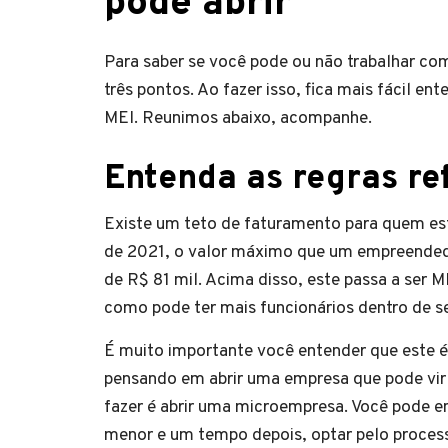
pode abrir
Para saber se você pode ou não trabalhar com
três pontos. Ao fazer isso, fica mais fácil e
MEI. Reunimos abaixo, acompanhe.
Entenda as regras re
Existe um teto de faturamento para quem e
de 2021, o valor máximo que um empreendedo
de R$ 81 mil. Acima disso, este passa a ser 
como pode ter mais funcionários dentro de s
É muito importante você entender que este é 
pensando em abrir uma empresa que pode vir 
fazer é abrir uma microempresa. Você pode 
menor e um tempo depois, optar pelo proce