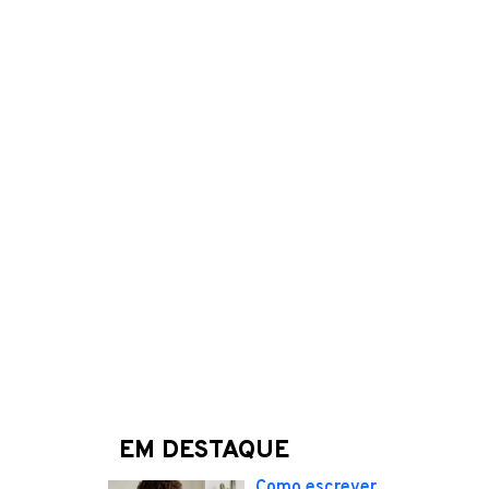
EM DESTAQUE
Como escrever