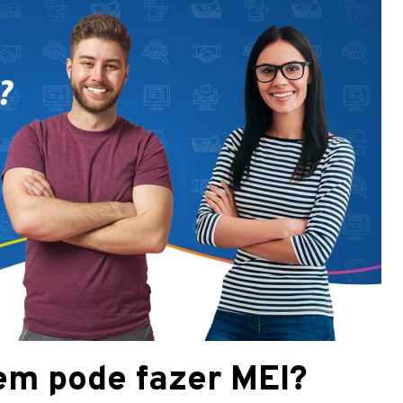
em pode fazer MEI?