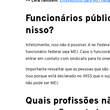
–> Leia também
:
Empréstimo para MEI nega
Funcionários públi
nisso?
Infelizmente, isso não é possível. A lei Fede
funcionário federal seja MEI. Caso o funcioná
entrar em contato com sindicato para te orie
Importante ressaltar que as pessoas que sã
Isso porque está declarado no INSS que o su
não pode ser MEI.
Quais profissões n