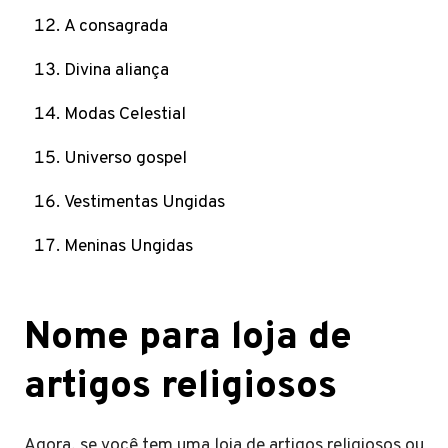
A consagrada
Divina aliança
Modas Celestial
Universo gospel
Vestimentas Ungidas
Meninas Ungidas
Nome para loja de
artigos religiosos
Agora, se você tem uma loja de artigos religiosos ou