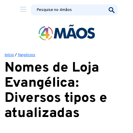
Início
/
Negócios
Nomes de Loja
Evangélica:
Diversos tipos e
atualizadas