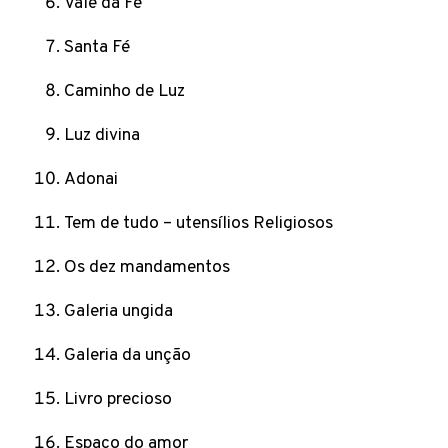
Vale da Fé
Santa Fé
Caminho de Luz
Luz divina
Adonai
Tem de tudo – utensílios Religiosos
Os dez mandamentos
Galeria ungida
Galeria da unção
Livro precioso
Espaço do amor