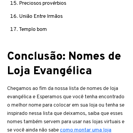
Preciosos provérbios
União Entre Irmãos
Templo bom
Conclusão: Nomes de
Loja Evangélica
Chegamos ao fim da nossa lista de nomes de loja
evangélica e Esperamos que você tenha encontrado
o melhor nome para colocar em sua loja ou tenha se
inspirado nessa lista que deixamos, saiba que esses
nomes também servem para usar nas lojas virtuais e
se você ainda não sabe
como montar uma loja