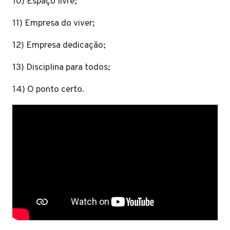
10) Espaço livre;
11) Empresa do viver;
12) Empresa dedicação;
13) Disciplina para todos;
14) O ponto certo.