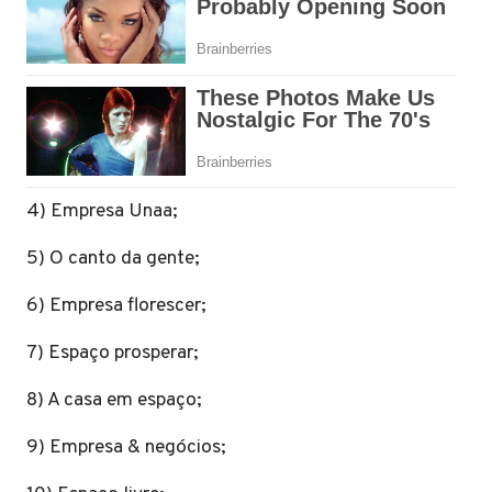
4) Empresa Unaa;
5) O canto da gente;
6) Empresa florescer;
7) Espaço prosperar;
8) A casa em espaço;
9) Empresa & negócios;