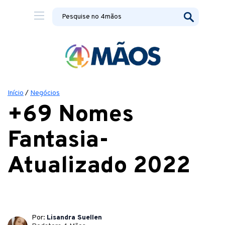
Início
/
Negócios
+69 Nomes
Fantasia-
Atualizado 2022
Por:
Lisandra Suellen