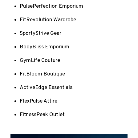
PulsePerfection Emporium
FitRevolution Wardrobe
SportyStrive Gear
BodyBliss Emporium
GymLife Couture
FitBloom Boutique
ActiveEdge Essentials
FlexPulse Attire
FitnessPeak Outlet