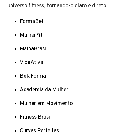
universo fitness, tornando-o claro e direto.
FormaBel
MulherFit
MalhaBrasil
VidaAtiva
BelaForma
Academia da Mulher
Mulher em Movimento
Fitness Brasil
Curvas Perfeitas