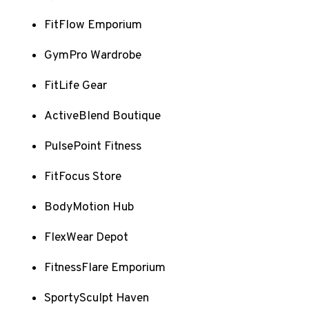
FitFlow Emporium
GymPro Wardrobe
FitLife Gear
ActiveBlend Boutique
PulsePoint Fitness
FitFocus Store
BodyMotion Hub
FlexWear Depot
FitnessFlare Emporium
SportySculpt Haven