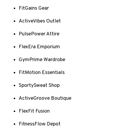
FitGains Gear
ActiveVibes Outlet
PulsePower Attire
FlexEra Emporium
GymPrime Wardrobe
FitMotion Essentials
SportySweat Shop
ActiveGroove Boutique
FlexFit Fusion
FitnessFlow Depot