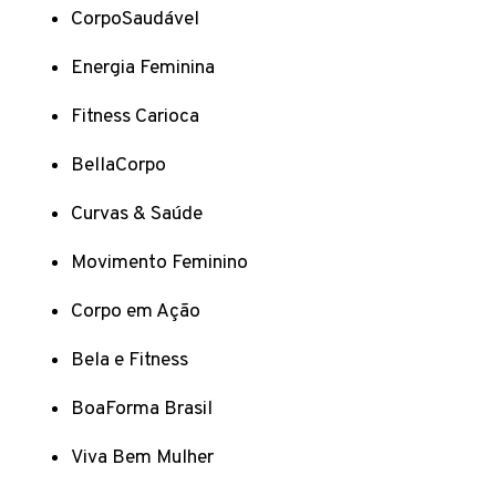
CorpoSaudável
Energia Feminina
Fitness Carioca
BellaCorpo
Curvas & Saúde
Movimento Feminino
Corpo em Ação
Bela e Fitness
BoaForma Brasil
Viva Bem Mulher