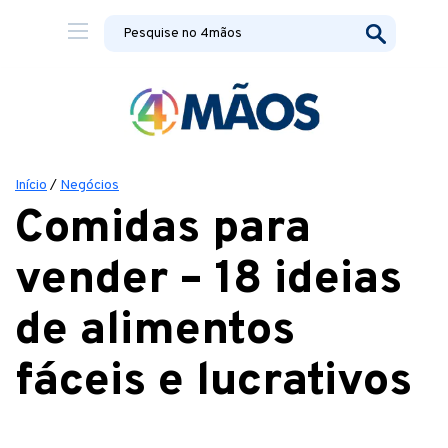
Início
/
Negócios
Comidas para
vender – 18 ideias
de alimentos
fáceis e lucrativos