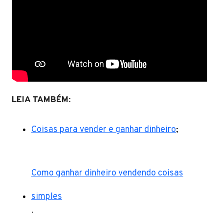
LEIA TAMBÉM:
Coisas para vender e ganhar dinheiro
;
Como ganhar dinheiro vendendo coisas
simples
.