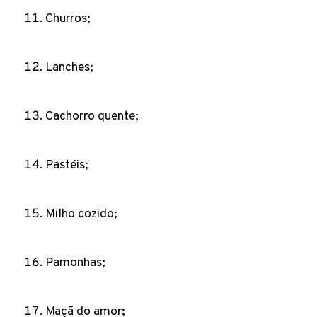
Churros;
Lanches;
Cachorro quente;
Pastéis;
Milho cozido;
Pamonhas;
Maçã do amor;