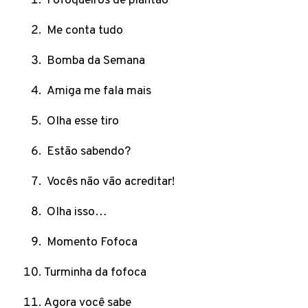
Fofoqueiros de plantão
Me conta tudo
Bomba da Semana
Amiga me fala mais
Olha esse tiro
Estão sabendo?
Vocês não vão acreditar!
Olha isso…
Momento Fofoca
Turminha da fofoca
Agora você sabe