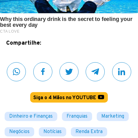
Compartilhe:
Siga o 4 Mãos no YOUTUBE
Dinheiro e Finanças
Franquias
Marketing
Negócios
Notícias
Renda Extra