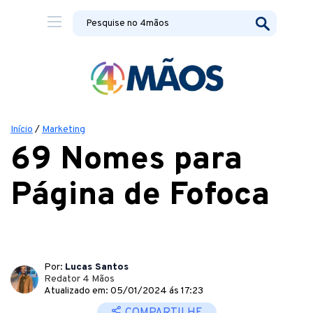
Início
/
Marketing
69 Nomes para
Página de Fofoca
Por:
Lucas Santos
Redator 4 Mãos
Atualizado em: 05/01/2024 ás 17:23